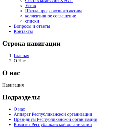
Состав комиссий ХРОП
Устав
Школа профсоюзного актива
коллективное соглашение
списки
Вопросы и ответы
Контакты
Строка навигации
Главная
О Нас
О нас
Навигация
Подразделы
О нас
Аппарат Республиканской организации
Президиум Республиканской организации
Комитет Республиканской организации