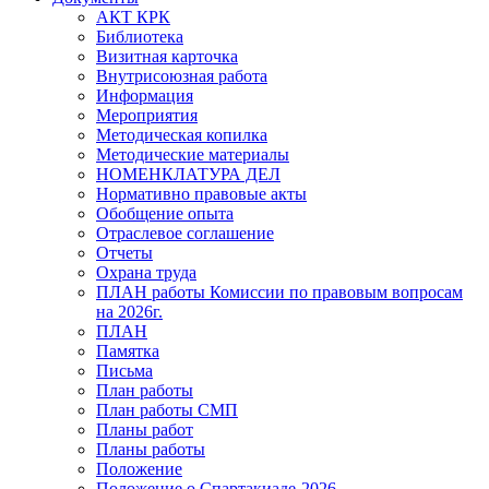
АКТ КРК
Библиотека
Визитная карточка
Внутрисоюзная работа
Информация
Мероприятия
Методическая копилка
Методические материалы
НОМЕНКЛАТУРА ДЕЛ
Нормативно правовые акты
Обобщение опыта
Отраслевое соглашение
Отчеты
Охрана труда
ПЛАН работы Комиссии по правовым вопросам
на 2026г.
ПЛАН
Памятка
Письма
План работы
План работы СМП
Планы работ
Планы работы
Положение
Положение о Спартакиаде-2026