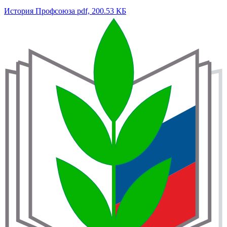
История Профсоюза
pdf, 200.53 КБ