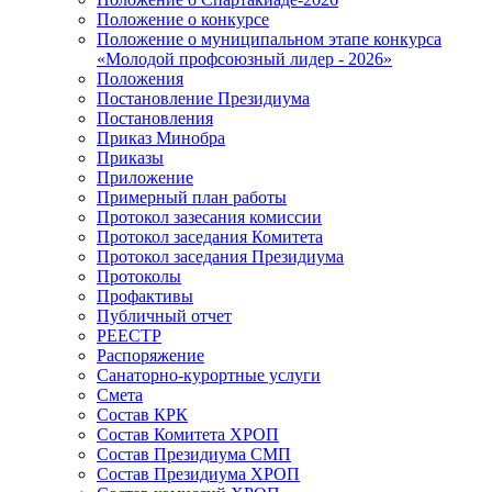
Положение о конкурсе
Положение о муниципальном этапе конкурса
«Молодой профсоюзный лидер - 2026»
Положения
Постановление Президиума
Постановления
Приказ Минобра
Приказы
Приложение
Примерный план работы
Протокол зазесания комиссии
Протокол заседания Комитета
Протокол заседания Президиума
Протоколы
Профактивы
Публичный отчет
РЕЕСТР
Распоряжение
Санаторно-курортные услуги
Смета
Состав КРК
Состав Комитета ХРОП
Состав Президиума СМП
Состав Президиума ХРОП