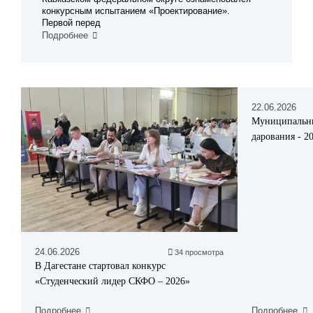
конкурсным испытанием «Проектирование».
Первой перед
Подробнее
22.06.2026
Муниципальн
дарования - 2
24.06.2026
34 просмотра
В Дагестане стартовал конкурс
«Студенческий лидер СКФО – 2026»
Подробнее
Подробнее