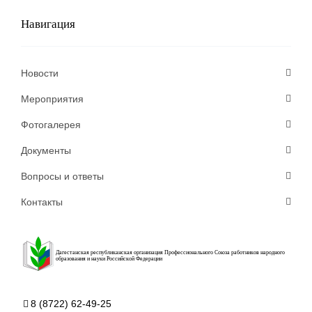
Навигация
Новости
Мероприятия
Фотогалерея
Документы
Вопросы и ответы
Контакты
Дагестанская республиканская организация Профессионального Союза работников народного
образования и науки Российской Федерации
8 (8722) 62-49-25